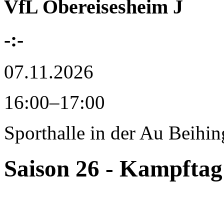
VfL Obereisesheim J
-:-
07.11.2026
16:00–17:00
Sporthalle in der Au
Beihin
Saison 26 - Kampftag