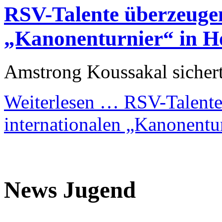
RSV-Talente überzeugen
„Kanonenturnier“ in H
Amstrong Koussakal sichert
Weiterlesen …
RSV-Talente
internationalen „Kanonentu
News Jugend