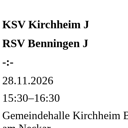
KSV Kirchheim J
RSV Benningen J
-:-
28.11.2026
15:30–16:30
Gemeindehalle Kirchheim