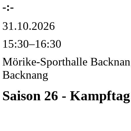
-:-
31.10.2026
15:30–16:30
Mörike-Sporthalle Backna
Backnang
Saison 26 - Kampftag