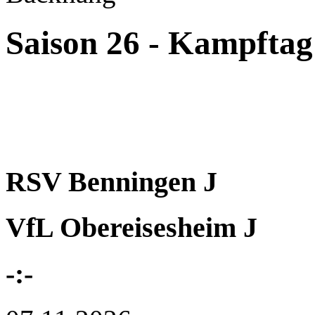
Saison 26 - Kampftag
RSV Benningen J
VfL Obereisesheim J
-:-