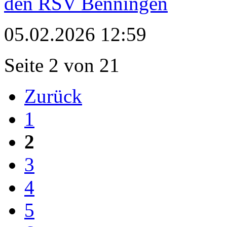
den RSV Benningen
05.02.2026 12:59
Seite 2 von 21
Zurück
1
2
3
4
5