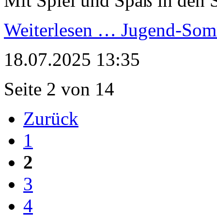
Mit Spiel und Spaß in den
Weiterlesen …
Jugend-Somm
18.07.2025 13:35
Seite 2 von 14
Zurück
1
2
3
4