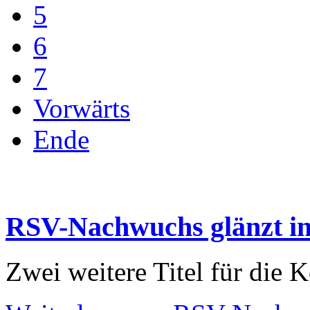
5
6
7
Vorwärts
Ende
RSV-Nachwuchs glänzt i
Zwei weitere Titel für die 