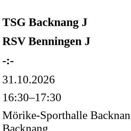
TSG Backnang J
RSV Benningen J
-:-
31.10.2026
16:30–17:30
Mörike-Sporthalle Backna
Backnang