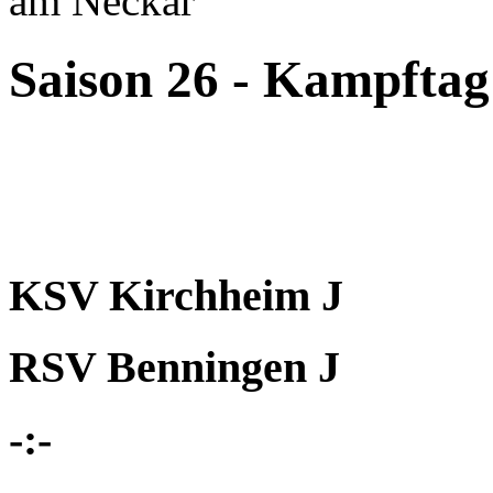
am Neckar
Saison 26 - Kampftag
KSV Kirchheim J
RSV Benningen J
-:-