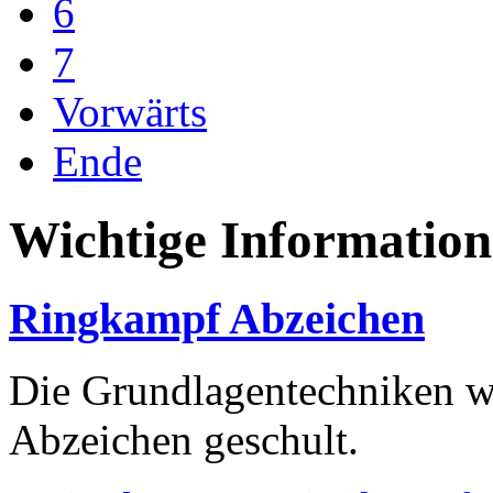
6
7
Vorwärts
Ende
Wichtige Informatio
Ringkampf Abzeichen
Die Grundlagentechniken we
Abzeichen geschult.