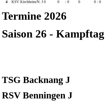
4
KSV Kirchheim/N. J
0
0
:
0
0
0
:
0
Termine 2026
Saison 26 - Kampftag
TSG Backnang J
RSV Benningen J