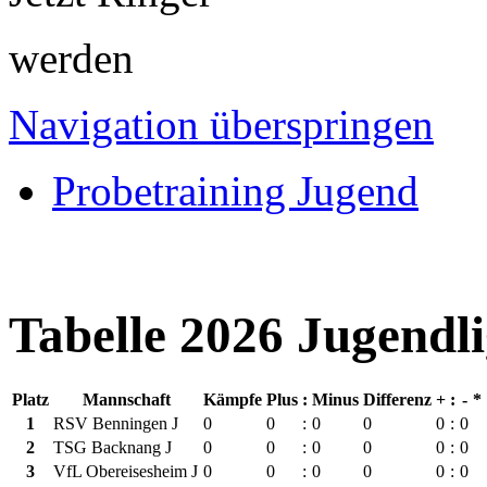
werden
Navigation überspringen
Probetraining Jugend
Tabelle 2026 Jugendl
Platz
Mannschaft
Kämpfe
Plus
:
Minus
Differenz
+
:
-
*
1
RSV Benningen J
0
0
:
0
0
0
:
0
2
TSG Backnang J
0
0
:
0
0
0
:
0
3
VfL Obereisesheim J
0
0
:
0
0
0
:
0