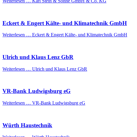
Weiterlesen …
Karl Stein & Söhne GmbH & Co. KG
Eckert & Engert Kälte- und Klimatechnik GmbH
Weiterlesen …
Eckert & Engert Kälte- und Klimatechnik GmbH
Ulrich und Klaus Lenz GbR
Weiterlesen …
Ulrich und Klaus Lenz GbR
VR-Bank Ludwigsburg eG
Weiterlesen …
VR-Bank Ludwigsburg eG
Würth Haustechnik