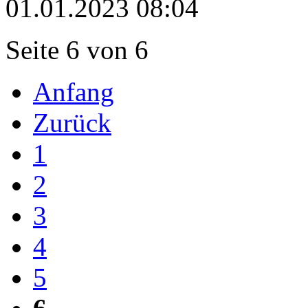
01.01.2023 08:04
Seite 6 von 6
Anfang
Zurück
1
2
3
4
5