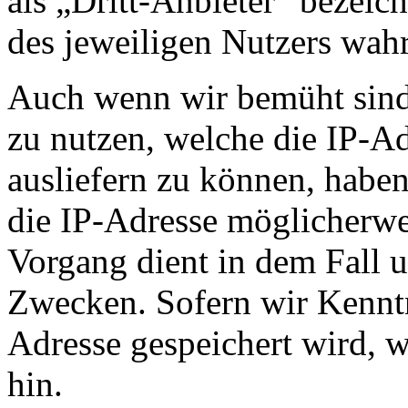
als „Dritt-Anbieter“ bezeic
des jeweiligen Nutzers wahr
Auch wenn wir bemüht sind,
zu nutzen, welche die IP-Ad
ausliefern zu können, haben
die IP-Adresse möglicherwei
Vorgang dient in dem Fall u
Zwecken. Sofern wir Kenntn
Adresse gespeichert wird, w
hin.