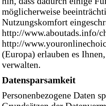
hin, dass dadurch einige Fu
möglicherweise beeinträcht
Nutzungskomfort eingeschrä
http://www.aboutads.info/c
http://www.youronlinechoic
(Europa) erlauben es Ihnen
verwalten.
Datensparsamkeit
Personenbezogene Daten sp
Grundsätzen der Datenverm