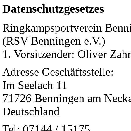
Datenschutzgesetzes
Ringkampsportverein Benni
(RSV Benningen e.V.)
1. Vorsitzender: Oliver Zah
Adresse Geschäftsstelle:
Im Seelach 11
71726 Benningen am Neck
Deutschland
Tel: 07144 / 15175