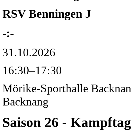
RSV Benningen J
-:-
31.10.2026
16:30–17:30
Mörike-Sporthalle Backna
Backnang
Saison 26 - Kampftag