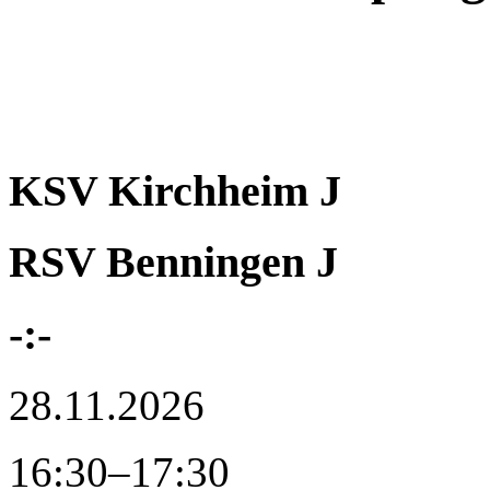
KSV Kirchheim J
RSV Benningen J
-:-
28.11.2026
16:30–17:30