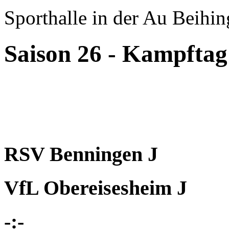
Sporthalle in der Au
Beihin
Saison 26 - Kampftag
RSV Benningen J
VfL Obereisesheim J
-:-