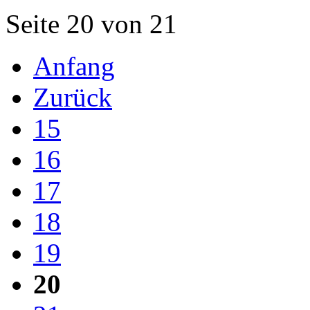
Seite 20 von 21
Anfang
Zurück
15
16
17
18
19
20