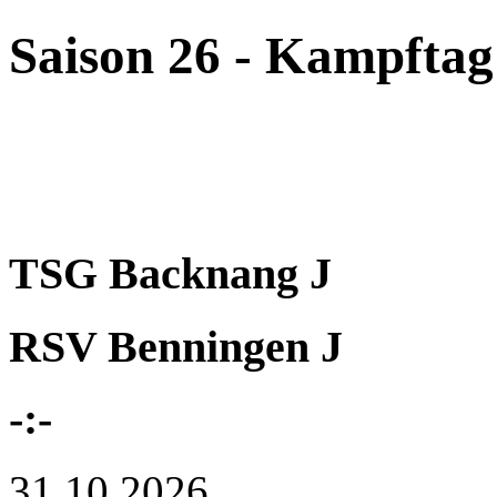
Saison 26 - Kampftag
TSG Backnang J
RSV Benningen J
-:-
31.10.2026