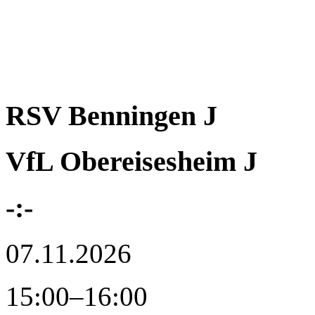
RSV Benningen J
VfL Obereisesheim J
-:-
07.11.2026
15:00–16:00