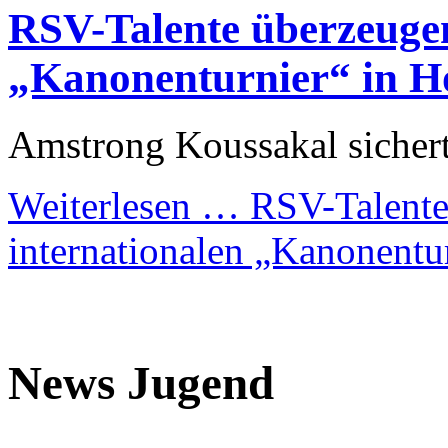
RSV-Talente überzeugen
„Kanonenturnier“ in H
Amstrong Koussakal sichert
Weiterlesen …
RSV-Talente
internationalen „Kanonentu
News Jugend