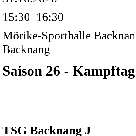
15:30–16:30
Mörike-Sporthalle Backna
Backnang
Saison 26 - Kampftag
TSG Backnang J