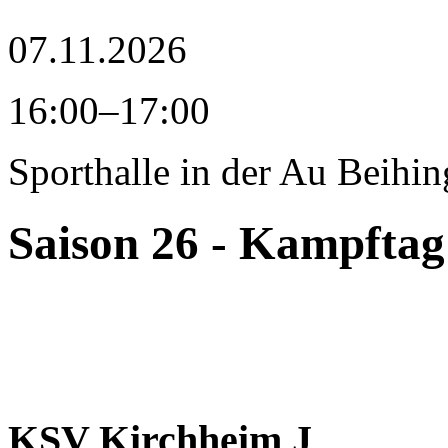
07.11.2026
16:00–17:00
Sporthalle in der Au
Beihin
Saison 26 - Kampftag
KSV Kirchheim J