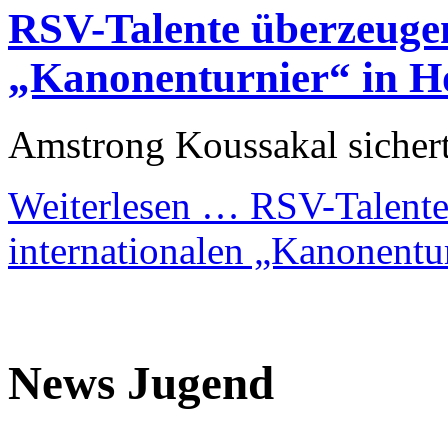
RSV-Talente überzeugen
„Kanonenturnier“ in H
Amstrong Koussakal sichert
Weiterlesen …
RSV-Talente
internationalen „Kanonentu
News Jugend