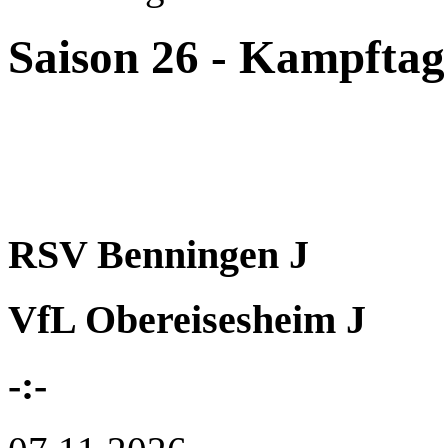
Saison 26 - Kampftag
RSV Benningen J
VfL Obereisesheim J
-:-