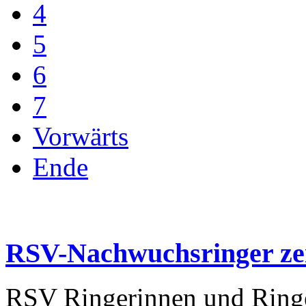
4
5
6
7
Vorwärts
Ende
RSV-Nachwuchsringer ze
RSV Ringerinnen und Ring