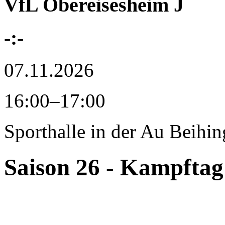
VfL Obereisesheim J
-:-
07.11.2026
16:00–17:00
Sporthalle in der Au
Beihin
Saison 26 - Kampftag