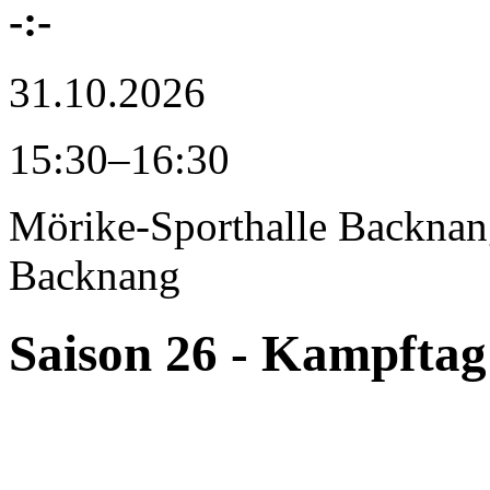
-:-
31.10.2026
15:30–16:30
Mörike-Sporthalle Backna
Backnang
Saison 26 - Kampftag