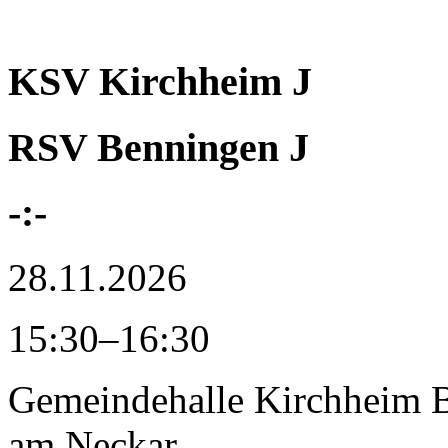
KSV Kirchheim J
RSV Benningen J
-:-
28.11.2026
15:30–16:30
Gemeindehalle Kirchheim
am Neckar