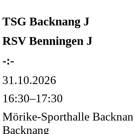
TSG Backnang J
RSV Benningen J
-:-
31.10.2026
16:30–17:30
Mörike-Sporthalle Backna
Backnang