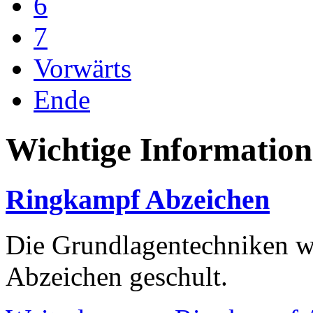
6
7
Vorwärts
Ende
Wichtige Informatio
Ringkampf Abzeichen
Die Grundlagentechniken we
Abzeichen geschult.