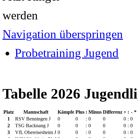
werden
Navigation überspringen
Probetraining Jugend
Tabelle 2026 Jugendl
Platz
Mannschaft
Kämpfe
Plus
:
Minus
Differenz
+
:
-
*
1
RSV Benningen J
0
0
:
0
0
0
:
0
2
TSG Backnang J
0
0
:
0
0
0
:
0
3
VfL Obereisesheim J
0
0
:
0
0
0
:
0