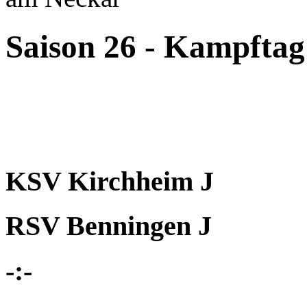
Saison 26 - Kampftag
KSV Kirchheim J
RSV Benningen J
-:-