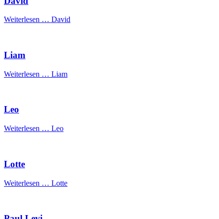
David
Weiterlesen …
David
Liam
Weiterlesen …
Liam
Leo
Weiterlesen …
Leo
Lotte
Weiterlesen …
Lotte
Paul Levi