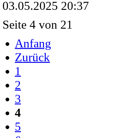
03.05.2025 20:37
Seite 4 von 21
Anfang
Zurück
1
2
3
4
5